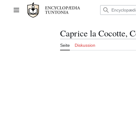
Zum
Inhalt
Hauptmenü
springen
Caprice la Cocotte, 
Seite
Diskussion