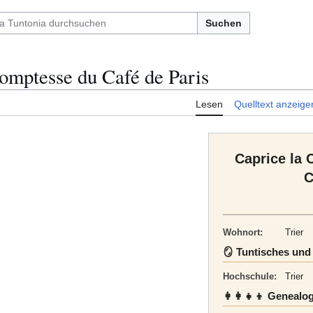
Suchen
Comptesse du Café de Paris
Lesen
Quelltext anzeige
Caprice la 
C
Wohnort:
Trier
🪞 Tuntisches und
Hochschule:
Trier
👩‍👩‍👧‍👦 Genealo