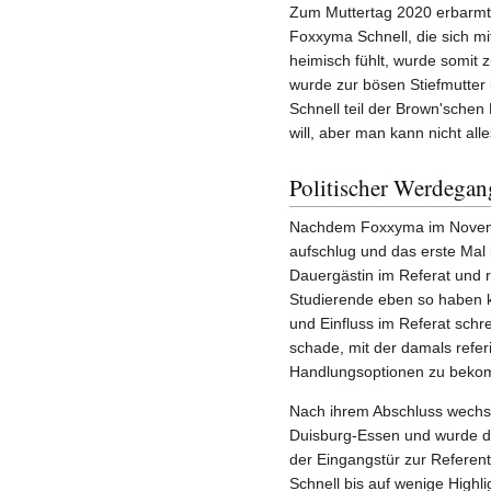
Zum Muttertag 2020 erbarmt
Foxxyma Schnell, die sich mi
heimisch fühlt, wurde somit 
wurde zur bösen Stiefmutter
Schnell teil der Brown'schen 
will, aber man kann nicht all
Politischer Werdegan
Nachdem Foxxyma im Novemb
aufschlug und das erste Mal 
Dauergästin im Referat und r
Studierende eben so haben k
und Einfluss im Referat schre
schade, mit der damals refe
Handlungsoptionen zu bekomm
Nach ihrem Abschluss wechse
Duisburg-Essen und wurde do
der Eingangstür zur Referenti
Schnell bis auf wenige High