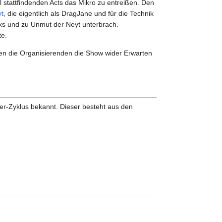
 stattfindenden Acts das Mikro zu entreißen. Den
yt
, die eigentlich als DragJane und für die Technik
ks und zu Unmut der Neyt unterbrach.
te.
en die Organisierenden die Show wider Erwarten
ber-Zyklus bekannt. Dieser besteht aus den