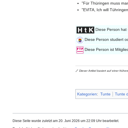
"Für Thüringen muss man
"EVITA, Ich will Tühringen
Diese Person hat 
Diese Person studiert o
Diese Person ist Mitgli
🔗
Dieser Artikel basiert auf einer frü
Kategorien
:
Tunte
Tunte 
Diese Seite wurde zuletzt am 20. Juni 2026 um 22:09 Uhr bearbeitet.