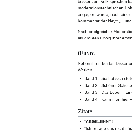
besser zum Volk sprechen ka
moderationstechnischen Höhe
engagiert wurde, nach einer
Kommentar der Neyt: „…und z
Nach erfolgreicher Moderati
als größten Erfolg ihrer Amtsz
Œuvre
Neben ihren beiden Dissertun
Werken:
Band 1: "Sie hat sich ste
Band 2: "Schöner Scheite
Band 3: "Das Leben - Ein
Band 4: "Kann man hier vi
Zitate
"
ABGELEHNT!
"
"Ich ertrage das nicht nüc