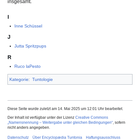
insgesamt.
I
Inne Schüssel
J
Jutta Spritzpups
R
Ruco laPesto
Kategorie
:
Tuntologie
Diese Seite wurde zuletzt am 14. Mai 2025 um 12:01 Uhr bearbeitet.
Der Inhalt ist verfügbar unter der Lizenz
Creative Commons
„Namensnennung – Weitergabe unter gleichen Bedingungen“
, sofern
nicht anders angegeben.
Datenschutz
Über Encyclopædia Tuntonia
Haftungsausschluss