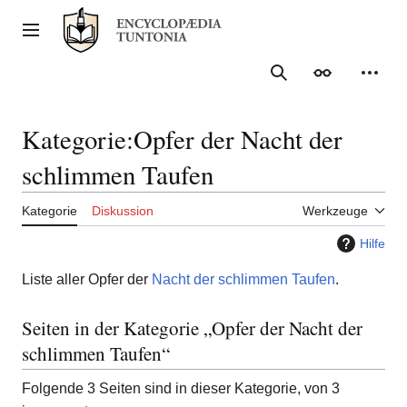
Zum
Inhalt
Hauptmenü
springen
Suche
Erscheinungs
Meine
Kategorie
:
Opfer der Nacht der
schlimmen Taufen
Kategorie
Diskussion
Werkzeuge
Hilfe
Liste aller Opfer der
Nacht der schlimmen Taufen
.
Seiten in der Kategorie „Opfer der Nacht der
schlimmen Taufen“
Folgende 3 Seiten sind in dieser Kategorie, von 3