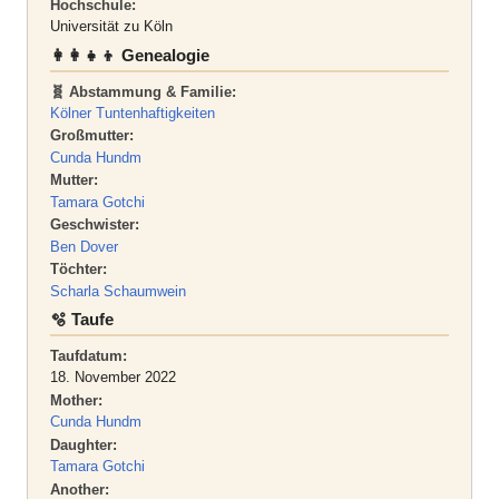
Hochschule:
Universität zu Köln
👩‍👩‍👧‍👦 Genealogie
🧬 Abstammung & Familie:
Kölner Tuntenhaftigkeiten
Großmutter:
Cunda Hundm
Mutter:
Tamara Gotchi
Geschwister:
Ben Dover
Töchter:
Scharla Schaumwein
🫧 Taufe
Taufdatum:
18. November 2022
Mother:
Cunda Hundm
Daughter:
Tamara Gotchi
Another: