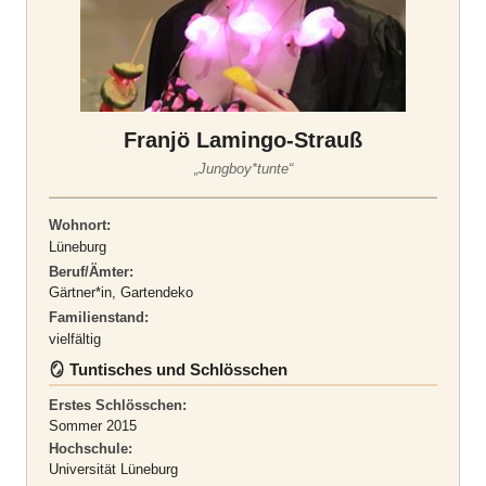
Franjö Lamingo-Strauß
„Jungboy*tunte“
Wohnort:
Lüneburg
Beruf/Ämter:
Gärtner*in, Gartendeko
Familienstand:
vielfältig
🪞 Tuntisches und Schlösschen
Erstes Schlösschen:
Sommer 2015
Hochschule:
Universität Lüneburg