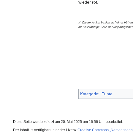
wieder rot.
🔗
Dieser Artikel basiert auf einer frü
die vollständige Liste der ursprüngliche
Kategorie
:
Tunte
Diese Seite wurde zuletzt am 20. Mai 2025 um 16:56 Uhr bearbeitet.
Der Inhalt ist verfügbar unter der Lizenz
Creative Commons „Namensnennun