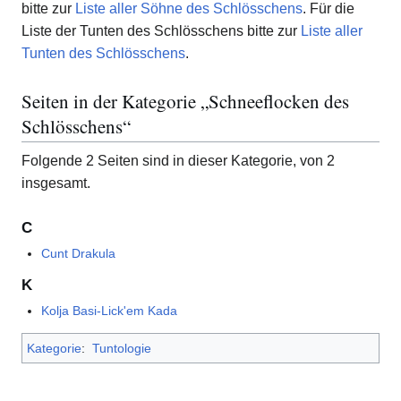
bitte zur
Liste aller Söhne des Schlösschens
. Für die
Liste der Tunten des Schlösschens bitte zur
Liste aller
Tunten des Schlösschens
.
Seiten in der Kategorie „Schneeflocken des
Schlösschens“
Folgende 2 Seiten sind in dieser Kategorie, von 2
insgesamt.
C
Cunt Drakula
K
Kolja Basi-Lick'em Kada
Kategorie
:
Tuntologie